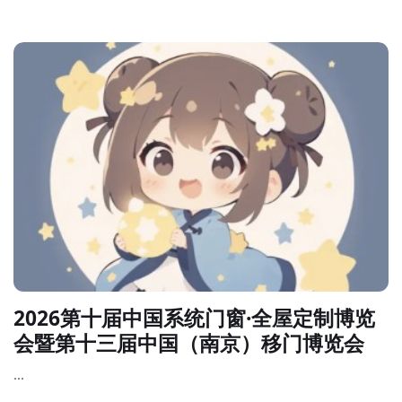
之一。目前中国LED照明行业在长三角、环渤海和珠三角等产业
区形成了较为完整的产业链。随着中国LED照明渗透率进一步提
升,中国LED照明市场规模保持较大幅度增长。而随着照明产业
结构的不断调整和优化,海外市场的温和恢复,2025我国照明产
品在全球市场的表现或将好于预期。“-带一路”沿线国家市场将
成为出口市场的新...
2026第十届中国系统门窗·全屋定制博览
会暨第十三届中国（南京）移门博览会
...