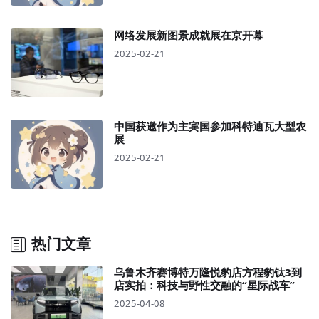
网络发展新图景成就展在京开幕
2025-02-21
中国获邀作为主宾国参加科特迪瓦大型农
展
2025-02-21
热门文章
乌鲁木齐赛博特万隆悦豹店方程豹钛3到
店实拍：科技与野性交融的“星际战车”
2025-04-08