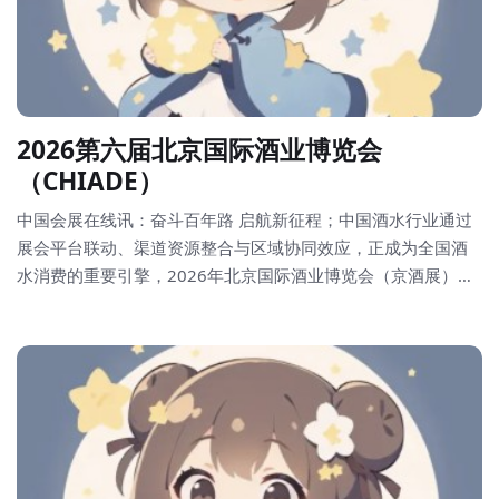
2026第六届北京国际酒业博览会
（CHIADE）
中国会展在线讯：奋斗百年路 启航新征程；中国酒水行业通过
展会平台联动、渠道资源整合与区域协同效应，正成为全国酒
水消费的重要引擎，2026年北京国际酒业博览会（京酒展）以
首都为核心搭建国际化贸易平台，推动中国酒类品牌通过京津
冀枢纽走向全球市场；京津冀协同发展政策明确支持打造“消费
名品方阵”，2025年《提振消费专项行动方案》强化展会平台政
策背书。北京酒业博览会以‌全球视野定标、文化基因塑魂、渠
道革命铺路、政策红利护航‌，重构中国酒业发展生态，成为品
牌从区域深耕到全球竞争的核心枢...