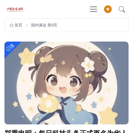
首页
国内展会 第9页
顶