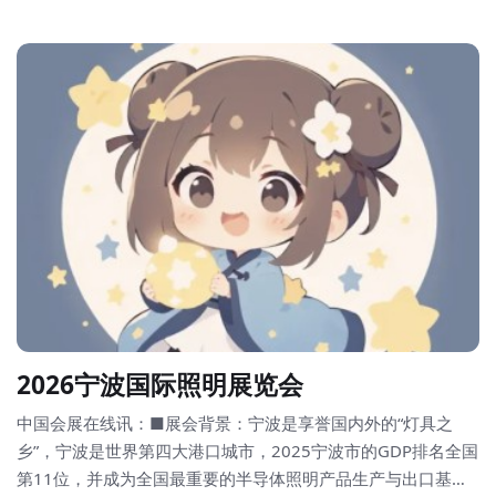
2026宁波国际照明展览会
中国会展在线讯：■展会背景：宁波是享誉国内外的“灯具之
乡”，宁波是世界第四大港口城市，2025宁波市的GDP排名全国
第11位，并成为全国最重要的半导体照明产品生产与出口基地