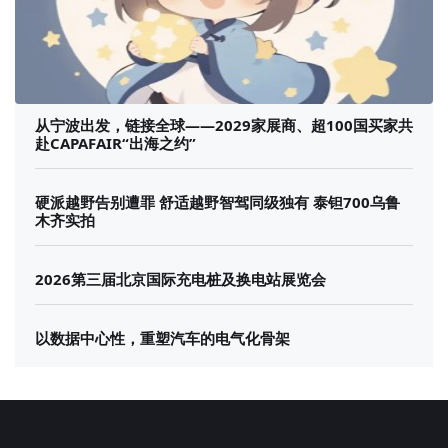
从宁波出发，链接全球——2029家展商、超100国买家共
赴CAPAFAIR“出海之约”
硬派越野告别遭罪 舒适越野智驾同级独有 泰钽700乌鲁
木齐实拍
2026第三届北京国际充电桩及换电站展览会
以数据中心性，重塑汽车的电气化骨架