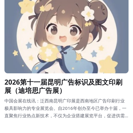
2026第十一届昆明广告标识及图文印刷
展（迪培思广告展）
中国会展在线讯：泛西南昆明广印展是西南地区广告印刷行业
极具影响力的专业展览会。自2016年创办至今已举办十届，一
直聚焦行业热点新技术，不仅为企业搭建展览平台，促进供需
双方贸易，同时也为行业人士提供交流机会，促进新技术的交
流和传播。展会涵盖喷绘喷印设备、雕刻设备、广告标识、LED