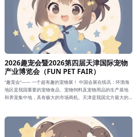
2026趣宠会暨2026第四届天津国际宠物
产业博览会（FUN PET FAIR）
“趣宠会”—— 一个超有趣的宠物展！ 中国会展在线讯：环渤海
地区是我国重要的宠物食品、宠物饲料及宠物用品的生产基地
和养宠集中地，具有极大的市场商机。天津是我国北方最大的
沿海开放城市，北方休闲之都，国际消费中心城市，环渤海地
区经济中心，是四大直辖市之一。此外，北方展览规模最大的
国家会展中心落地天津，将推动天津会展业持续做大做强。天
津“趣宠会”也将也为参展单位占据北方市场带来无限商机，...