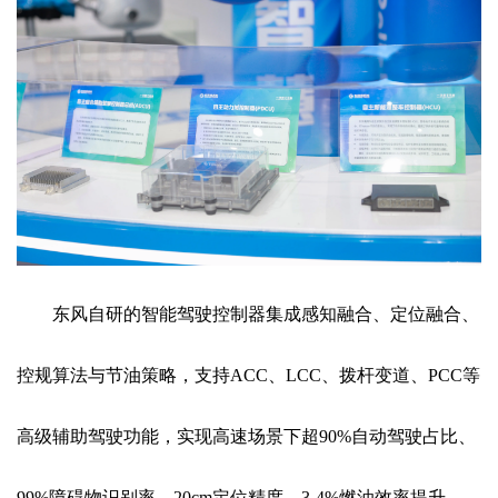
东风自研的智能驾驶控制器集成感知融合、定位融合、
控规算法与节油策略，支持ACC、LCC、拨杆变道、PCC等
高级辅助驾驶功能，实现高速场景下超90%自动驾驶占比、
99%障碍物识别率、20cm定位精度、3-4%燃油效率提升。