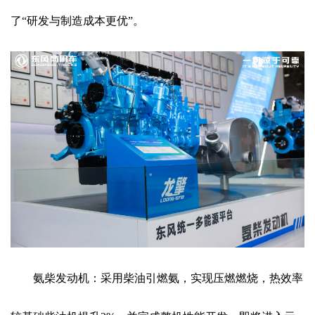
了“研发与制造成本更优”。
氨柴发动机：采用柴油引燃氨，实现压燃燃烧，热效率