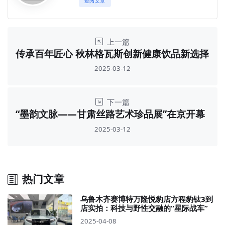
查阅文章
上一篇
传承百年匠心 秋林格瓦斯创新健康饮品新选择
2025-03-12
下一篇
“墨韵文脉——甘肃丝路艺术珍品展”在京开幕
2025-03-12
热门文章
乌鲁木齐赛博特万隆悦豹店方程豹钛3到
店实拍：科技与野性交融的“星际战车”
2025-04-08