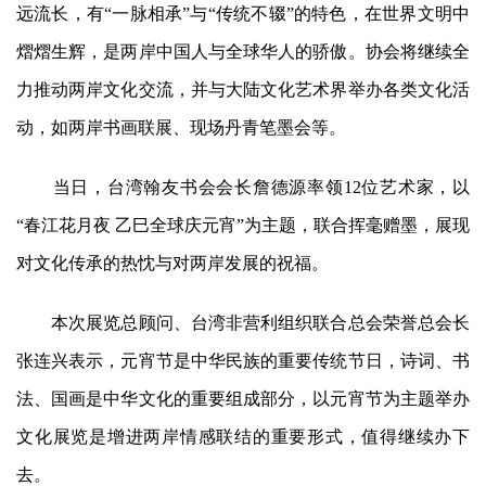
远流长，有“一脉相承”与“传统不辍”的特色，在世界文明中
熠熠生辉，是两岸中国人与全球华人的骄傲。协会将继续全
力推动两岸文化交流，并与大陆文化艺术界举办各类文化活
动，如两岸书画联展、现场丹青笔墨会等。
当日，台湾翰友书会会长詹德源率领12位艺术家，以
“春江花月夜 乙巳全球庆元宵”为主题，联合挥毫赠墨，展现
对文化传承的热忱与对两岸发展的祝福。
本次展览总顾问、台湾非营利组织联合总会荣誉总会长
张连兴表示，元宵节是中华民族的重要传统节日，诗词、书
法、国画是中华文化的重要组成部分，以元宵节为主题举办
文化展览是增进两岸情感联结的重要形式，值得继续办下
去。