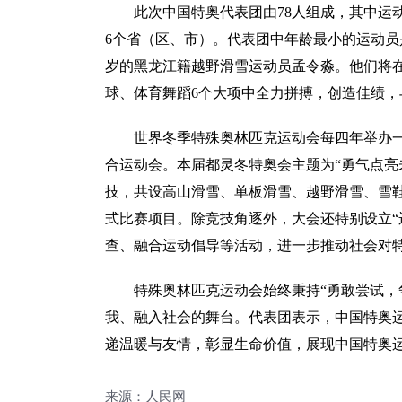
此次中国特奥代表团由78人组成，其中运动员
6个省（区、市）。代表团中年龄最小的运动员
岁的黑龙江籍越野滑雪运动员孟令淼。他们将
球、体育舞蹈6个大项中全力拼搏，创造佳绩
世界冬季特殊奥林匹克运动会每四年举办一
合运动会。本届都灵冬特奥会主题为“勇气点亮未
技，共设高山滑雪、单板滑雪、越野滑雪、雪
式比赛项目。除竞技角逐外，大会还特别设立“
查、融合运动倡导等活动，进一步推动社会对
特殊奥林匹克运动会始终秉持“勇敢尝试，争
我、融入社会的舞台。代表团表示，中国特奥
递温暖与友情，彰显生命价值，展现中国特奥
来源：人民网