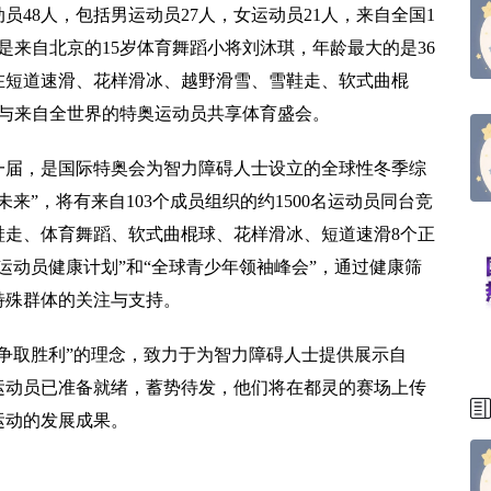
48人，包括男运动员27人，女运动员21人，来自全国1
是来自北京的15岁体育舞蹈小将刘沐琪，年龄最大的是36
在短道速滑、花样滑冰、越野滑雪、雪鞋走、软式曲棍
，与来自全世界的特奥运动员共享体育盛会。
届，是国际特奥会为智力障碍人士设立的全球性冬季综
来”，将有来自103个成员组织的约1500名运动员同台竞
鞋走、体育舞蹈、软式曲棍球、花样滑冰、短道速滑8个正
运动员健康计划”和“全球青少年领袖峰会”，通过健康筛
特殊群体的关注与支持。
取胜利”的理念，致力于为智力障碍人士提供展示自
运动员已准备就绪，蓄势待发，他们将在都灵的赛场上传
运动的发展成果。