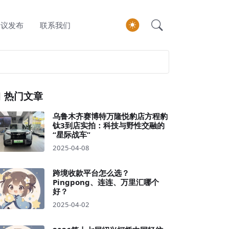
会议发布
联系我们
热门文章
乌鲁木齐赛博特万隆悦豹店方程豹
钛3到店实拍：科技与野性交融的
“星际战车”
2025-04-08
跨境收款平台怎么选？
Pingpong、连连、万里汇哪个
好？
2025-04-02