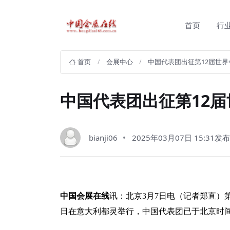
首页
行
首页
会展中心
中国代表团出征第12届世
中国代表团出征第12
bianji06
2025年03月07日 15:31发
中国会展在线
讯：北京3月7日电（记者郑直）
日在意大利都灵举行，中国代表团已于北京时