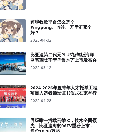
跨境收款平台怎么选？
Pingpong、连连、万里汇哪个
好？
2025-04-02
比亚迪第二代元PLUS智驾版海洋
网智驾版车型乌鲁木齐上市发布会
2025-03-12
2024-2026年度青年人才托举工程
项目入选者颁发证书仪式在京举行
2025-04-28
同级唯一搭载云辇-C，技术全面领
先，比亚迪海豹06EV重磅上市，
售价10.98万起