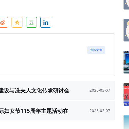
查阅文章
建设与冼夫人文化传承研讨会
2025-03-07
在海口举办
际妇女节115周年主题活动在
2025-03-07
榕举办